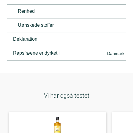
Renhed
Uønskede stoffer
Deklaration
Rapsfrøene er dyrket i
Danmark
Vi har også testet