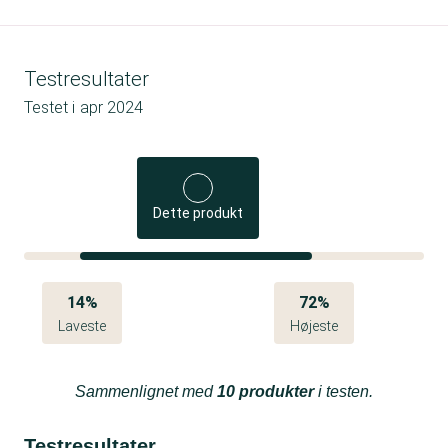
Testresultater
Testet i
apr 2024
Dette produkt
14%
72%
Laveste
Højeste
Sammenlignet med
10 produkter
i testen.
Testresultater