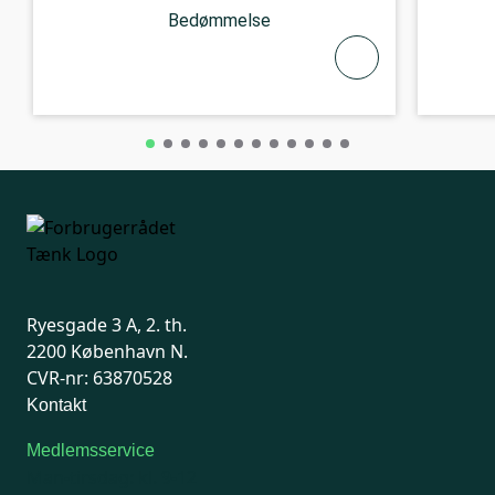
Bedømmelse
Ryesgade 3 A, 2. th.
2200 København N.
CVR-nr: 63870528
Kontakt
Medlemsservice
Man-tirsdag: kl. 9-12