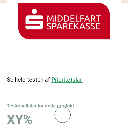
Se hele testen af
Prioritetslån
Testresultater for dette produkt
XY%