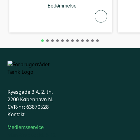
Bedømmelse
Ryesgade 3 A, 2. th.
2200 København N.
CVR-nr: 63870528
Kontakt
Medlemsservice
Man-tirsdag: kl. 9-12