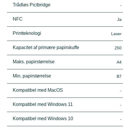
Trådløs Pictbridge
-
NFC
Ja
Printteknologi
Laser
Kapacitet af primære papirskuffe
250
Maks. papirstørrelse
A4
Min. papirstørrelse
B7
Kompatibel med MacOS
-
Kompatibel med Windows 11
-
Kompatibel med Windows 10
-