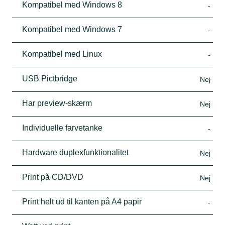
Kompatibel med Windows 8
-
Kompatibel med Windows 7
-
Kompatibel med Linux
-
USB Pictbridge
Nej
Har preview-skærm
Nej
Individuelle farvetanke
-
Hardware duplexfunktionalitet
Nej
Print på CD/DVD
Nej
Print helt ud til kanten på A4 papir
-