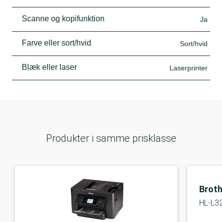
Scanne og kopifunktion
Ja
Farve eller sort/hvid
Sort/hvid
Blæk eller laser
Laserprinter
Produkter i samme prisklasse
Broth
HL-L3