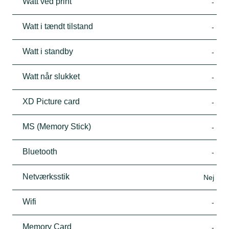
Watt ved print
-
Watt i tændt tilstand
-
Watt i standby
-
Watt når slukket
-
XD Picture card
-
MS (Memory Stick)
-
Bluetooth
-
Netværksstik
Nej
Wifi
-
Memory Card
-