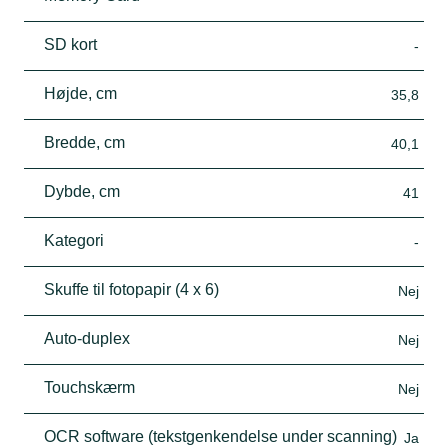
SD kort
-
Højde, cm
35,8
Bredde, cm
40,1
Dybde, cm
41
Kategori
-
Skuffe til fotopapir (4 x 6)
Nej
Auto-duplex
Nej
Touchskærm
Nej
OCR software (tekstgenkendelse under scanning)
Ja