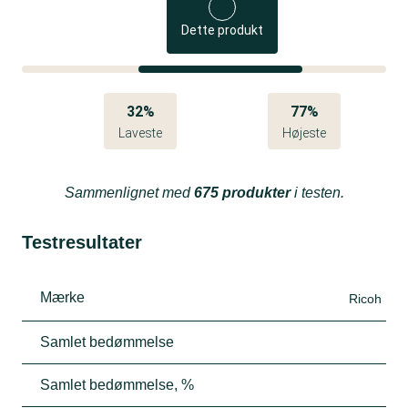
Dette produkt
32%
77%
Laveste
Højeste
Sammenlignet med
675 produkter
i testen.
Testresultater
Mærke
Ricoh
Samlet bedømmelse
Samlet bedømmelse, %