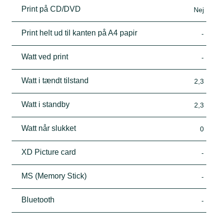
Print på CD/DVD
Nej
Print helt ud til kanten på A4 papir
-
Watt ved print
-
Watt i tændt tilstand
2,3
Watt i standby
2,3
Watt når slukket
0
XD Picture card
-
MS (Memory Stick)
-
Bluetooth
-