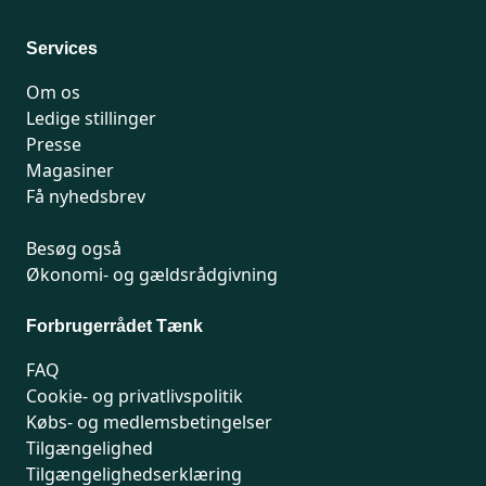
Man-fredag 9-15
Services
Om os
Ledige stillinger
Presse
Magasiner
Få nyhedsbrev
Besøg også
Økonomi- og gældsrådgivning
Forbrugerrådet Tænk
FAQ
Cookie- og privatlivspolitik
Købs- og medlemsbetingelser
Tilgængelighed
Tilgængelighedserklæring