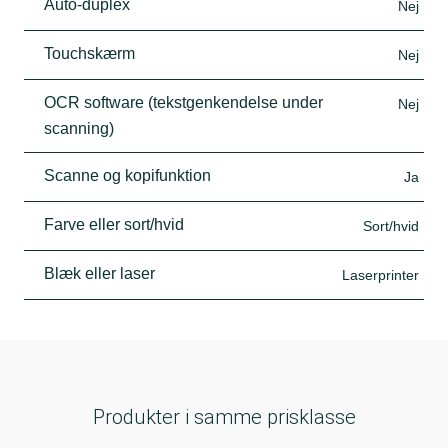
Auto-duplex
Nej
Touchskærm
Nej
OCR software (tekstgenkendelse under
Nej
scanning)
Scanne og kopifunktion
Ja
Farve eller sort/hvid
Sort/hvid
Blæk eller laser
Laserprinter
Produkter i samme prisklasse