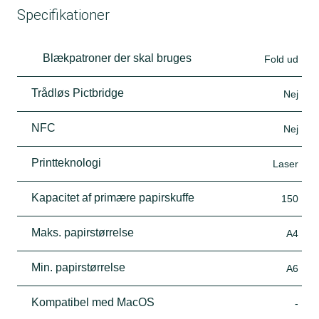
Specifikationer
Blækpatroner der skal bruges
Fold ud
Trådløs Pictbridge
Nej
NFC
Nej
Printteknologi
Laser
Kapacitet af primære papirskuffe
150
Maks. papirstørrelse
A4
Min. papirstørrelse
A6
Kompatibel med MacOS
-