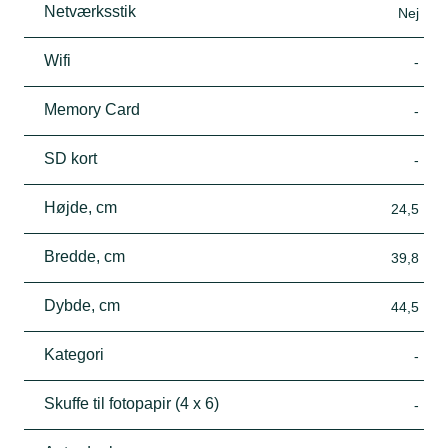
Netværksstik
Nej
Wifi
-
Memory Card
-
SD kort
-
Højde, cm
24,5
Bredde, cm
39,8
Dybde, cm
44,5
Kategori
-
Skuffe til fotopapir (4 x 6)
-