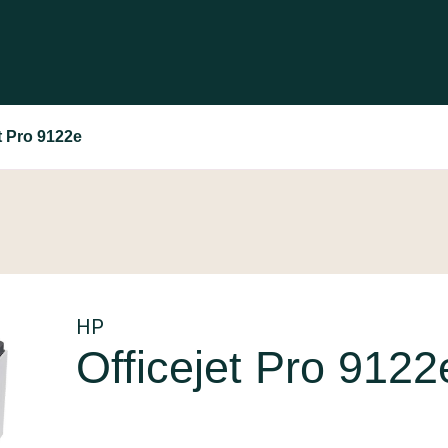
t Pro 9122e
HP
Officejet Pro 9122