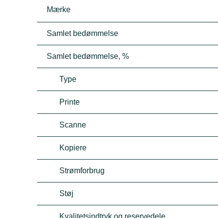
Mærke
Samlet bedømmelse
Samlet bedømmelse, %
Type
Printe
Scanne
Kopiere
Strømforbrug
Støj
Kvalitetsindtryk og reservedele