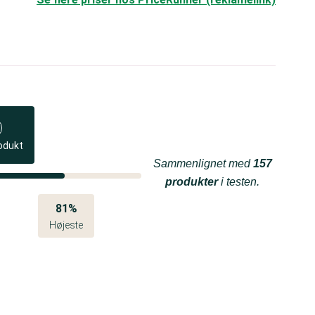
odukt
Sammenlignet med
157
produkter
i testen.
81%
Højeste