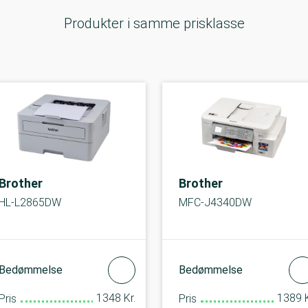
Produkter i samme prisklasse
Brother
Brother
HL-L2865DW
MFC-J4340DW
Bedømmelse
Bedømmelse
1348 Kr.
1389 K
Pris
Pris