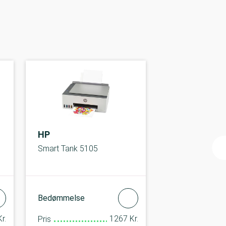
HP
Smart Tank 5105
Bedømmelse
r.
1267 Kr.
Pris