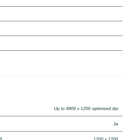
Up to 4800 x 1200 optimized dpi
Ja
e
1200 x 1200