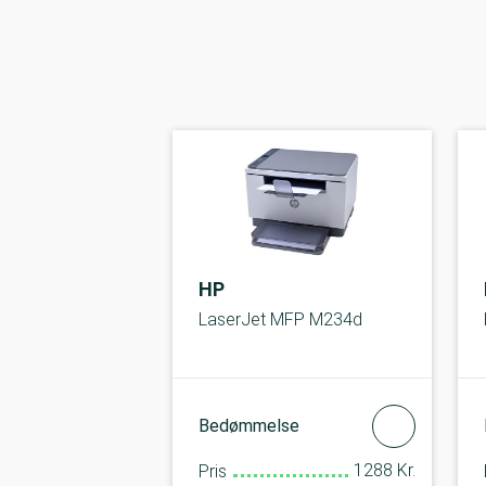
HP
LaserJet MFP M234d
Bedømmelse
1288 Kr.
Pris