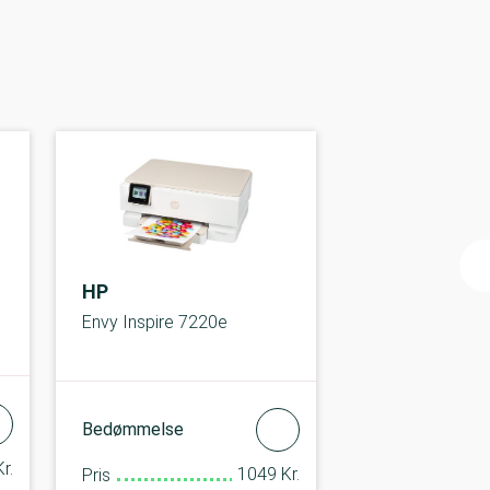
HP
Envy Inspire 7220e
Bedømmelse
r.
1049 Kr.
Pris