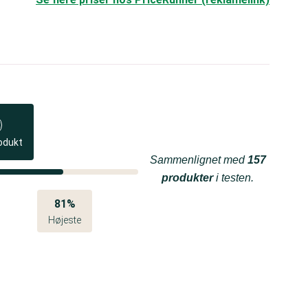
odukt
Sammenlignet med
157
produkter
i testen.
81%
Højeste