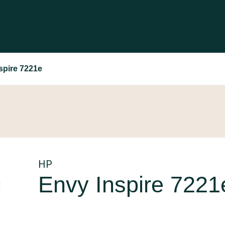
spire 7221e
HP
Envy Inspire 7221