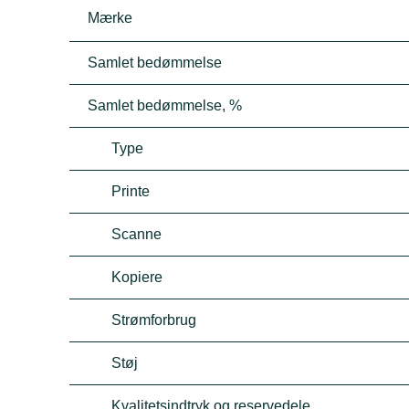
Mærke
Samlet bedømmelse
Samlet bedømmelse, %
Type
Printe
Scanne
Kopiere
Strømforbrug
Støj
Kvalitetsindtryk og reservedele