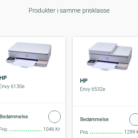
Produkter i samme prisklasse
HP
HP
Envy 6130e
Envy 6532e
Bedømmelse
Bedømmelse
1046 Kr.
Pris
1299 K
Pris