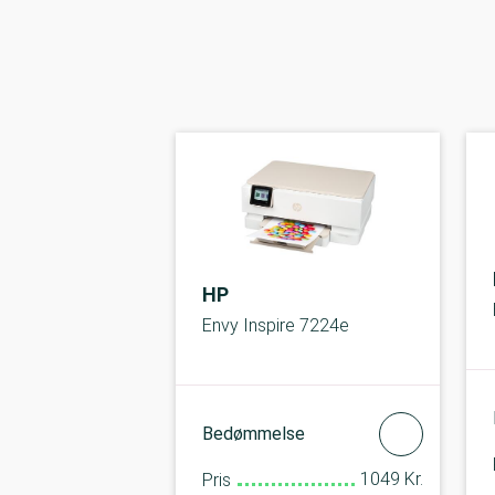
HP
Envy Inspire 7224e
Bedømmelse
1049 Kr.
Pris