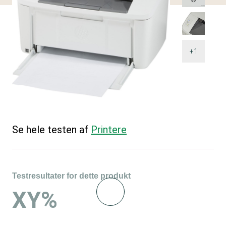
+1
Se hele testen af
Printere
Testresultater for dette produkt
XY%