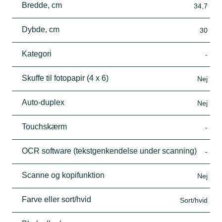
Bredde, cm
34,7
Dybde, cm
30
Kategori
-
Skuffe til fotopapir (4 x 6)
Nej
Auto-duplex
Nej
Touchskærm
-
OCR software (tekstgenkendelse under scanning)
-
Scanne og kopifunktion
Nej
Farve eller sort/hvid
Sort/hvid