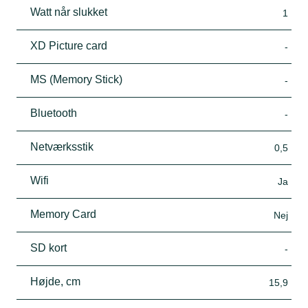
Watt når slukket
1
XD Picture card
-
MS (Memory Stick)
-
Bluetooth
-
Netværksstik
0,5
Wifi
Ja
Memory Card
Nej
SD kort
-
Højde, cm
15,9