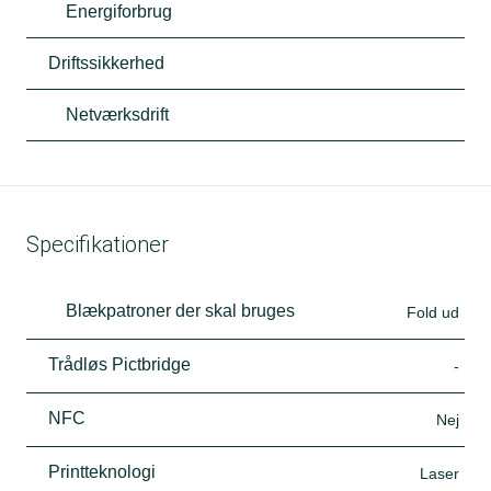
Energiforbrug
Driftssikkerhed
Netværksdrift
Specifikationer
Blækpatroner der skal bruges
Fold ud
Trådløs Pictbridge
-
NFC
Nej
Printteknologi
Laser