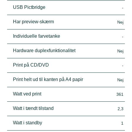
USB Pictbridge
-
Har preview-skærm
Nej
Individuelle farvetanke
-
Hardware duplexfunktionalitet
Nej
Print på CD/DVD
-
Print helt ud til kanten på A4 papir
Nej
Watt ved print
361
Watt i tændt tilstand
2,3
Watt i standby
1