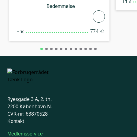
Pris
Bedømmelse
774 Kr.
Pris
Ryesgade 3 A, 2. th.
2200 København N.
CVR-nr: 63870528
Kontakt
Medlemsservice