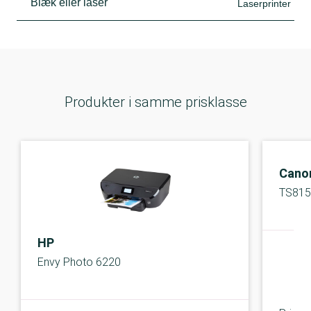
Blæk eller laser
Laserprinter
Produkter i samme prisklasse
Cano
TS815
HP
Envy Photo 6220