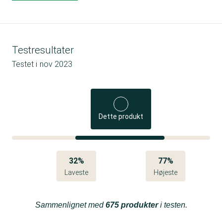
Testresultater
Testet i
nov 2023
Dette produkt
32%
77%
Laveste
Højeste
Sammenlignet med
675 produkter
i testen.