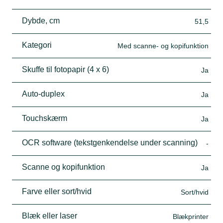
Dybde, cm
51,5
Kategori
Med scanne- og kopifunktion
Skuffe til fotopapir (4 x 6)
Ja
Auto-duplex
Ja
Touchskærm
Ja
OCR software (tekstgenkendelse under scanning)
-
Scanne og kopifunktion
Ja
Farve eller sort/hvid
Sort/hvid
Blæk eller laser
Blækprinter