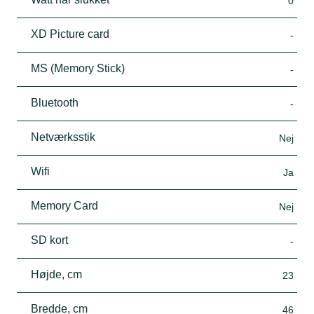
0
XD Picture card
-
MS (Memory Stick)
-
Bluetooth
-
Netværksstik
Nej
Wifi
Ja
Memory Card
Nej
SD kort
-
Højde, cm
23
Bredde, cm
46