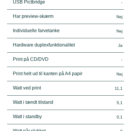
USB Pictbridge
-
Har preview-skærm
Nej
Individuelle farvetanke
Nej
Hardware duplexfunktionalitet
Ja
Print på CD/DVD
-
Print helt ud til kanten på A4 papir
Nej
Watt ved print
11,1
Watt i tændt tilstand
5,1
Watt i standby
0,1
Watt når slukket