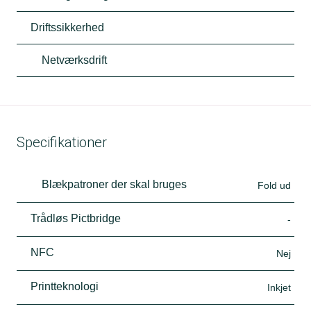
Driftssikkerhed
Netværksdrift
Specifikationer
Blækpatroner der skal bruges
Fold ud
Trådløs Pictbridge
-
NFC
Nej
Printteknologi
Inkjet