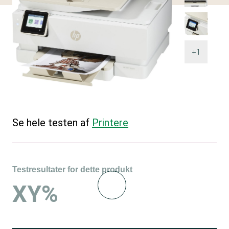
+1
Se hele testen af
Printere
Testresultater for dette produkt
XY%