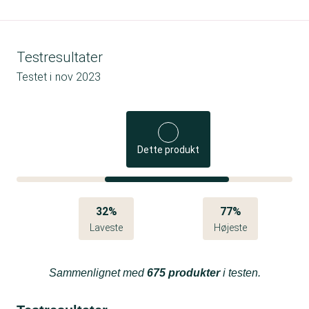
Testresultater
Testet i
nov 2023
Dette produkt
32%
77%
Laveste
Højeste
Sammenlignet med
675 produkter
i testen.