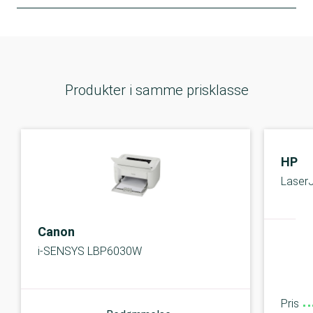
Produkter i samme prisklasse
HP
Laser
Canon
i-SENSYS LBP6030W
Pris