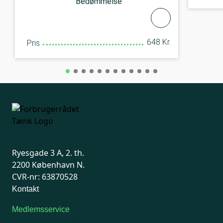
Bedømmelse
648 Kr.
Pris
Ryesgade 3 A, 2. th.
2200 København N.
CVR-nr: 63870528
Kontakt
Medlemsservice
Man-tirsdag: kl. 9-12