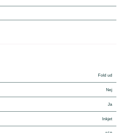
Fold ud
Nej
Ja
Inkjet