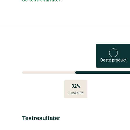
Dette produkt
32%
Laveste
Testresultater