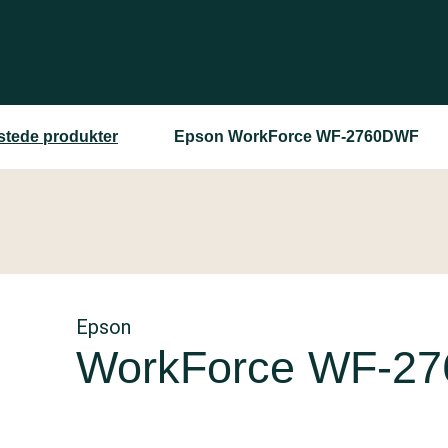
estede produkter
Epson WorkForce WF-2760DWF
Epson
WorkForce WF-2