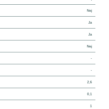
Nej
Ja
Ja
Nej
-
-
2,6
0,1
1