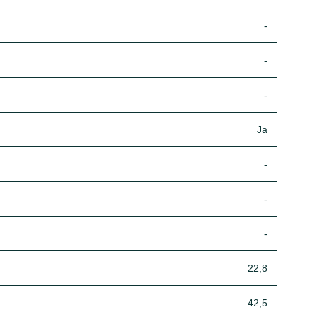
-
-
-
Ja
-
-
-
22,8
42,5