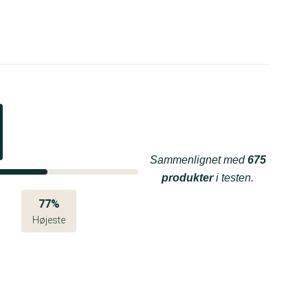
Sammenlignet med
675
produkter
i testen.
77%
Højeste