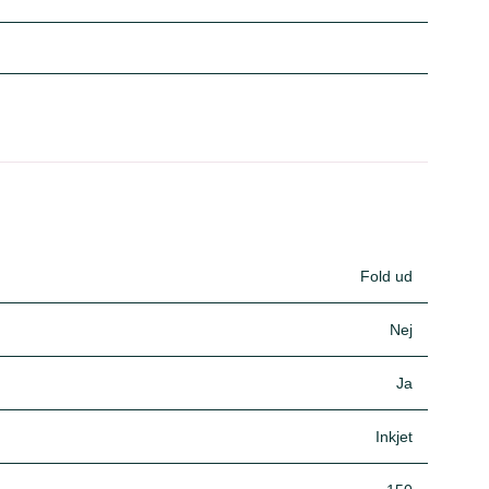
Fold ud
Nej
Ja
Inkjet