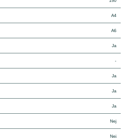
150
A4
A6
Ja
-
Ja
Ja
Ja
Nej
Nej