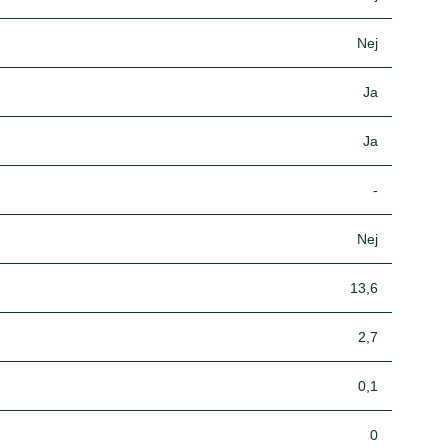
Nej
Ja
Ja
-
Nej
13,6
2,7
0,1
0