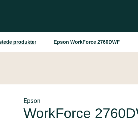
estede produkter
Epson WorkForce 2760DWF
Epson
WorkForce 2760