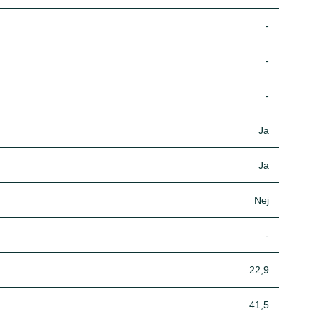
-
-
-
Ja
Ja
Nej
-
22,9
41,5