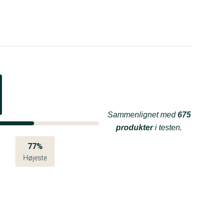
Sammenlignet med
675
produkter
i testen.
77%
Højeste