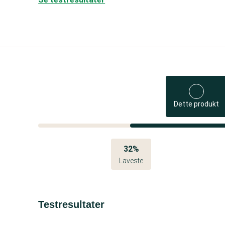
Dette produkt
32%
Laveste
Testresultater