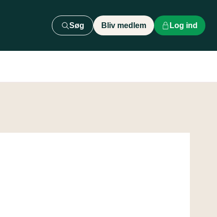
Søg
Bliv medlem
Log ind