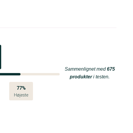
Sammenlignet med
675
produkter
i testen.
77%
Højeste