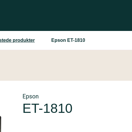
estede produkter
Epson ET-1810
Epson
ET-1810