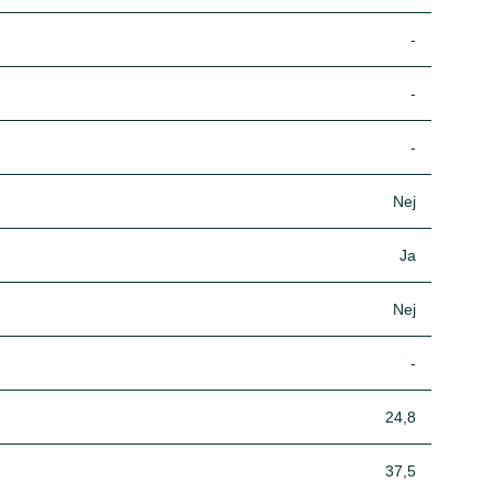
-
-
-
Nej
Ja
Nej
-
24,8
37,5