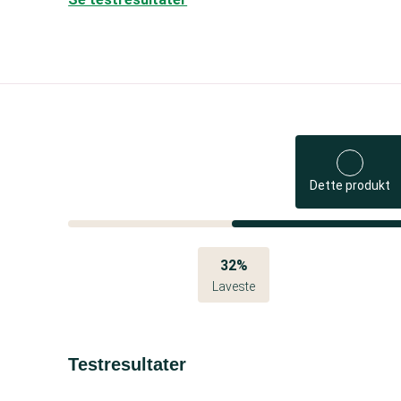
Dette produkt
32%
Laveste
Testresultater