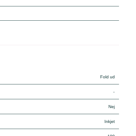
Fold ud
-
Nej
Inkjet