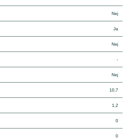
Nej
Ja
Nej
-
Nej
10,7
1,2
0
0