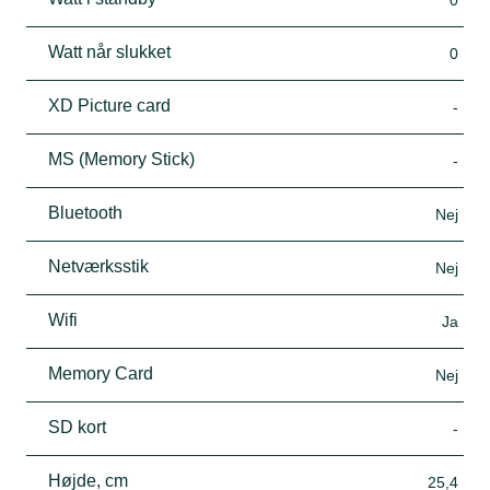
Watt når slukket
0
XD Picture card
-
MS (Memory Stick)
-
Bluetooth
Nej
Netværksstik
Nej
Wifi
Ja
Memory Card
Nej
SD kort
-
Højde, cm
25,4