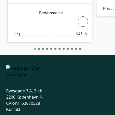
Pris
Bedømmelse
646 Kr.
Pris
Ryesgade 3 A, 2. th.
2200 København N.
CVR-nr: 63870528
Kontakt