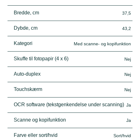
Bredde, cm
37,5
Dybde, cm
43,2
Kategori
Med scanne- og kopifunktion
Skuffe til fotopapir (4 x 6)
Nej
Auto-duplex
Nej
Touchskærm
Nej
OCR software (tekstgenkendelse under scanning)
Ja
Scanne og kopifunktion
Ja
Farve eller sort/hvid
Sort/hvid