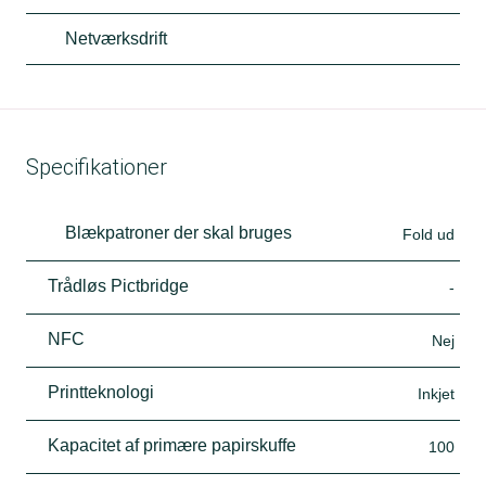
Netværksdrift
Specifikationer
Blækpatroner der skal bruges
Fold ud
Trådløs Pictbridge
-
NFC
Nej
Printteknologi
Inkjet
Kapacitet af primære papirskuffe
100