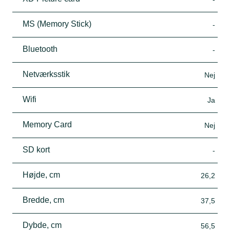
MS (Memory Stick)
-
Bluetooth
-
Netværksstik
Nej
Wifi
Ja
Memory Card
Nej
SD kort
-
Højde, cm
26,2
Bredde, cm
37,5
Dybde, cm
56,5