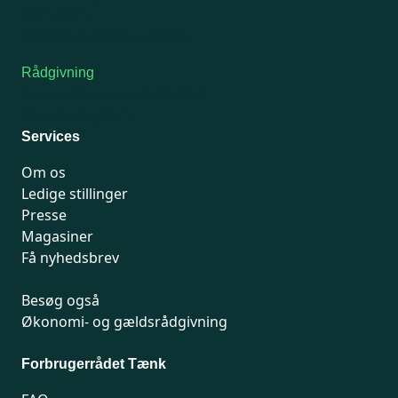
7741 7741
Kontakt medlemsservice
Rådgivning
For medlemmer: 7741 7777
Man-fredag 9-15
Services
Om os
Ledige stillinger
Presse
Magasiner
Få nyhedsbrev
Besøg også
Økonomi- og gældsrådgivning
Forbrugerrådet Tænk