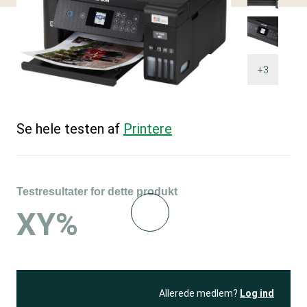
+3
Se hele testen af
Printere
Testresultater for dette produkt
XY%
Allerede medlem?
Log ind