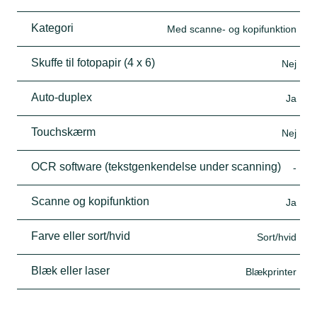
Kategori
Med scanne- og kopifunktion
Skuffe til fotopapir (4 x 6)
Nej
Auto-duplex
Ja
Touchskærm
Nej
OCR software (tekstgenkendelse under scanning)
-
Scanne og kopifunktion
Ja
Farve eller sort/hvid
Sort/hvid
Blæk eller laser
Blækprinter