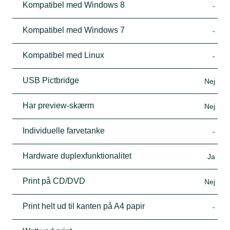
Kompatibel med Windows 8
-
Kompatibel med Windows 7
-
Kompatibel med Linux
-
USB Pictbridge
Nej
Har preview-skærm
Nej
Individuelle farvetanke
-
Hardware duplexfunktionalitet
Ja
Print på CD/DVD
Nej
Print helt ud til kanten på A4 papir
-