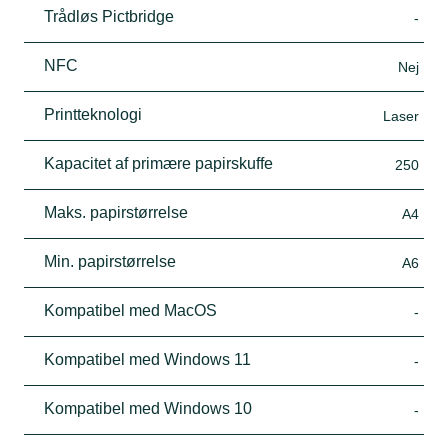
Trådløs Pictbridge
-
NFC
Nej
Printteknologi
Laser
Kapacitet af primære papirskuffe
250
Maks. papirstørrelse
A4
Min. papirstørrelse
A6
Kompatibel med MacOS
-
Kompatibel med Windows 11
-
Kompatibel med Windows 10
-