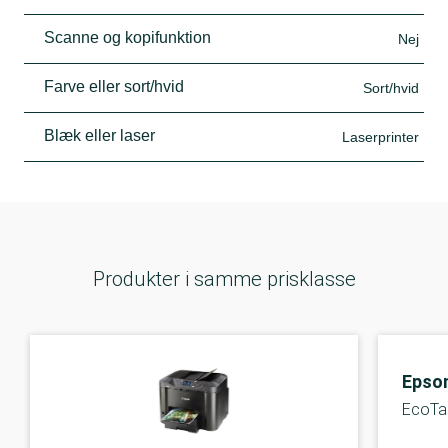
Scanne og kopifunktion
Nej
Farve eller sort/hvid
Sort/hvid
Blæk eller laser
Laserprinter
Produkter i samme prisklasse
Epso
EcoTa