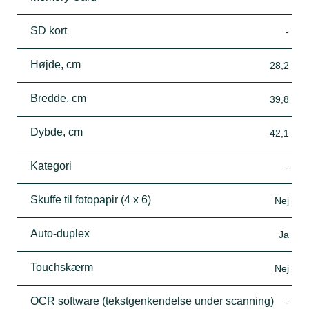
SD kort
-
Højde, cm
28,2
Bredde, cm
39,8
Dybde, cm
42,1
Kategori
-
Skuffe til fotopapir (4 x 6)
Nej
Auto-duplex
Ja
Touchskærm
Nej
OCR software (tekstgenkendelse under scanning)
-