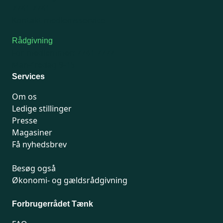
7741 7741
Kontakt medlemsservice
Rådgivning
For medlemmer: 7741 7777
Man-fredag 9-15
Services
Om os
Ledige stillinger
Presse
Magasiner
Få nyhedsbrev
Besøg også
Økonomi- og gældsrådgivning
Forbrugerrådet Tænk