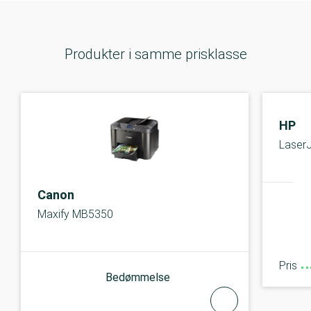
Produkter i samme prisklasse
HP
Laser
Canon
Maxify MB5350
Pris
Bedømmelse