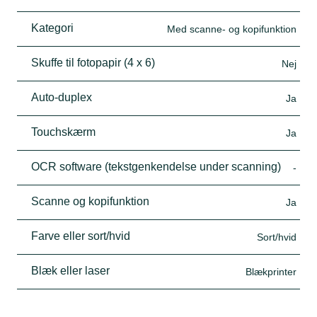
Kategori
Med scanne- og kopifunktion
Skuffe til fotopapir (4 x 6)
Nej
Auto-duplex
Ja
Touchskærm
Ja
OCR software (tekstgenkendelse under scanning)
-
Scanne og kopifunktion
Ja
Farve eller sort/hvid
Sort/hvid
Blæk eller laser
Blækprinter