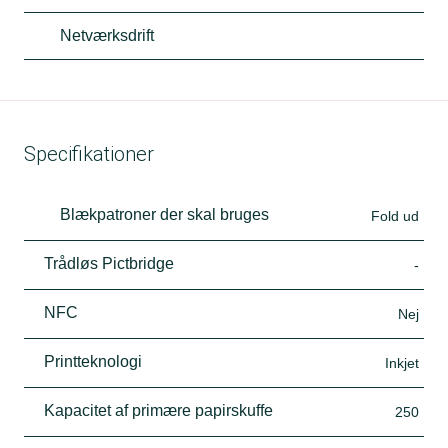
Netværksdrift
Specifikationer
Blækpatroner der skal bruges
Fold ud
Trådløs Pictbridge
-
NFC
Nej
Printteknologi
Inkjet
Kapacitet af primære papirskuffe
250