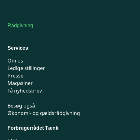
7741 7741
Kontakt medlemsservice
Rådgivning
For medlemmer: 7741 7777
Man-fredag 9-15
Services
Om os
Ledige stillinger
Presse
Magasiner
Få nyhedsbrev
Besøg også
Økonomi- og gældsrådgivning
Forbrugerrådet Tænk