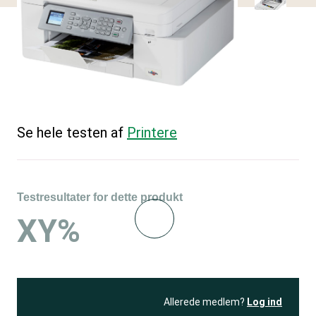
Se hele testen af
Printere
Testresultater for dette produkt
XY%
Allerede medlem?
Log ind