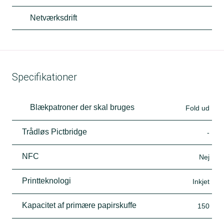
Netværksdrift
Specifikationer
Blækpatroner der skal bruges
Fold ud
Trådløs Pictbridge
-
NFC
Nej
Printteknologi
Inkjet
Kapacitet af primære papirskuffe
150