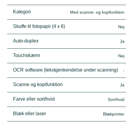
Kategori
Med scanne- og kopifunktion
Skuffe til fotopapir (4 x 6)
Nej
Auto-duplex
Ja
Touchskærm
Nej
OCR software (tekstgenkendelse under scanning)
-
Scanne og kopifunktion
Ja
Farve eller sort/hvid
Sort/hvid
Blæk eller laser
Blækprinter