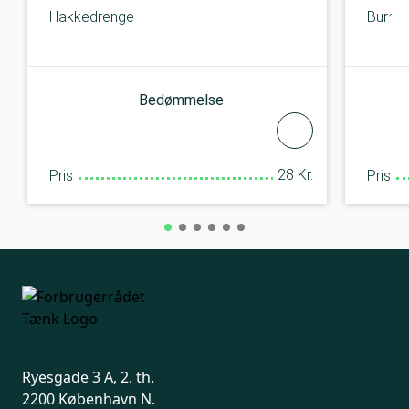
Hakkedrenge
Burge
Bedømmelse
28 Kr.
Pris
Pris
Ryesgade 3 A, 2. th.
2200 København N.