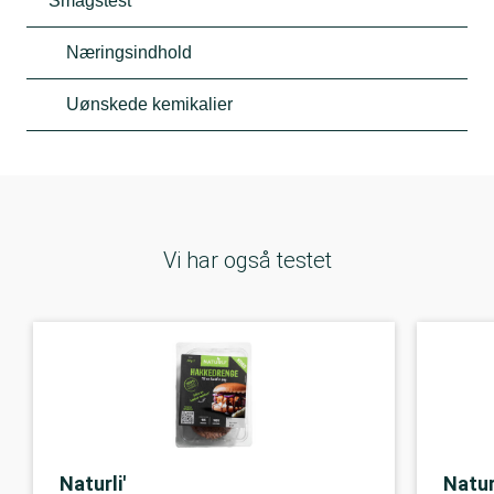
Smagstest
Næringsindhold
Uønskede kemikalier
Vi har også testet
Naturli'
Naturl