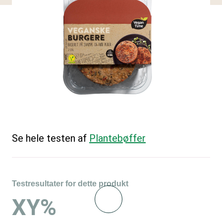
Se hele testen af
Plantebøffer
Testresultater for dette produkt
XY%