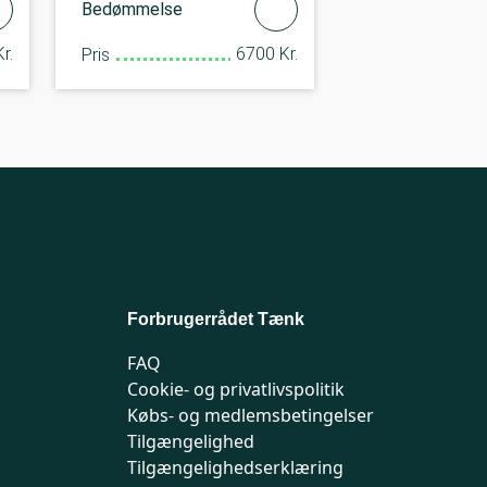
Bedømmelse
r.
6700 Kr.
Pris
Forbrugerrådet Tænk
FAQ
Cookie- og privatlivspolitik
Købs- og medlemsbetingelser
Tilgængelighed
Tilgængelighedserklæring