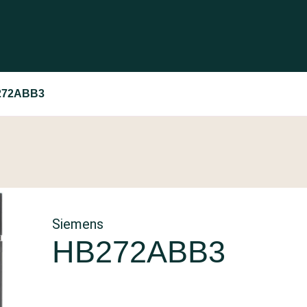
272ABB3
Siemens
HB272ABB3