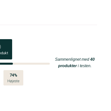
odukt
Sammenlignet med
40
produkter
i testen.
74%
Højeste