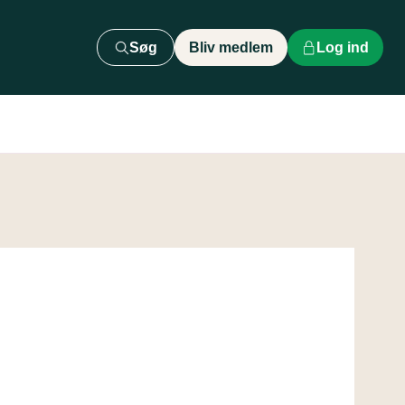
Søg
Bliv medlem
Log ind