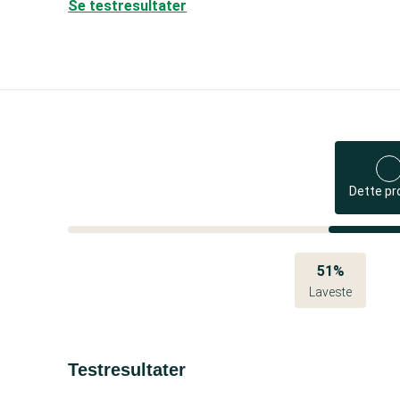
Se testresultater
Dette pr
51%
Laveste
Testresultater