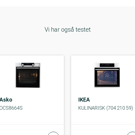
Vi har også testet
Asko
IKEA
OCS8664S
KULINARISK (704.210.59)