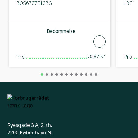
BOS6737E13BG
LBCO
Bedømmelse
3087 Kr.
Pris
Pris
Ryesgade 3 A, 2. th.
2200 København N.