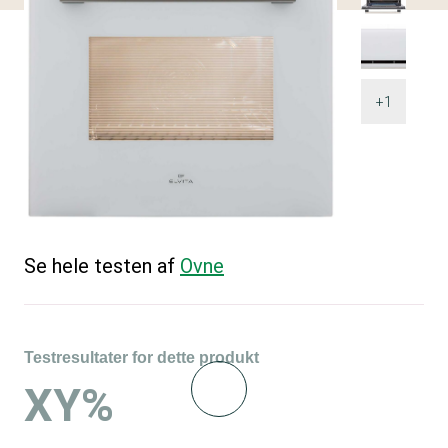
+1
Se hele testen af
Ovne
Testresultater for dette produkt
XY%