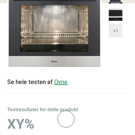
+1
Se hele testen af
Ovne
Testresultater for dette produkt
XY%