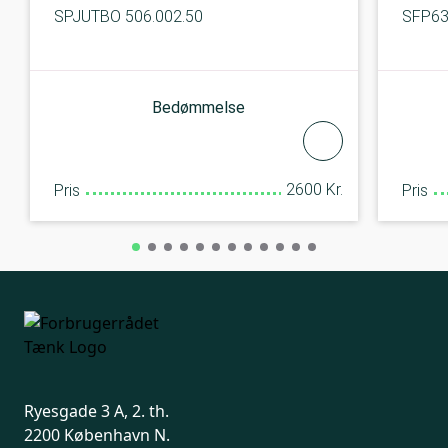
SPJUTBO 506.002.50
SFP6
Bedømmelse
2600 Kr.
Pris
Pris
Ryesgade 3 A, 2. th.
2200 København N.