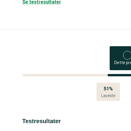
Se testresultater
Dette pr
51%
Laveste
Testresultater