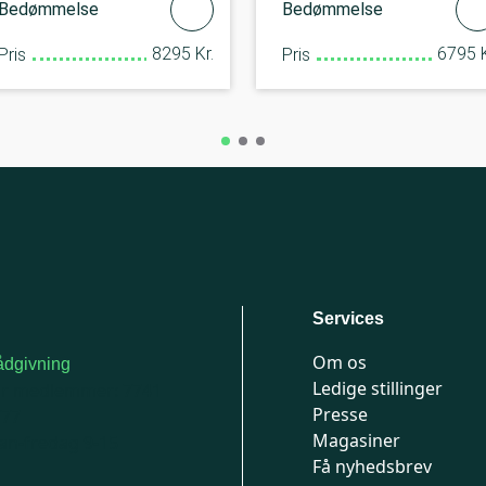
Bedømmelse
Bedømmelse
8295 Kr.
6795 K
Pris
Pris
Services
Om os
dgivning
Ledige stillinger
or medlemmer: 7741
Presse
777
Magasiner
n-fredag 9-15
Få nyhedsbrev