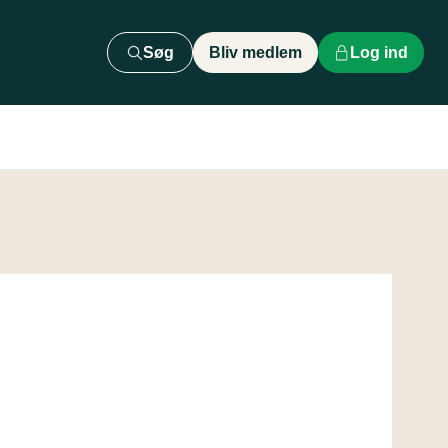
Søg
Bliv medlem
Log ind