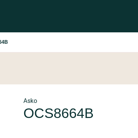
64B
Asko
OCS8664B