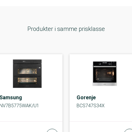
Produkter i samme prisklasse
Samsung
Gorenje
NV7B5775WAK/U1
BCS747S34X