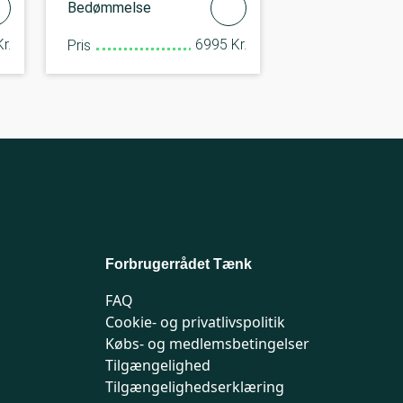
Bedømmelse
r.
6995 Kr.
Pris
Forbrugerrådet Tænk
FAQ
Cookie- og privatlivspolitik
Købs- og medlemsbetingelser
Tilgængelighed
Tilgængelighedserklæring