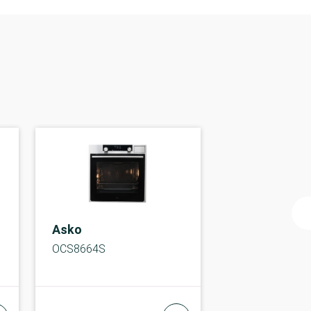
Asko
OCS8664S