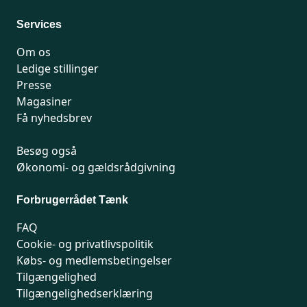
Man-fredag 9-15
Services
Om os
Ledige stillinger
Presse
Magasiner
Få nyhedsbrev
Besøg også
Økonomi- og gældsrådgivning
Forbrugerrådet Tænk
FAQ
Cookie- og privatlivspolitik
Købs- og medlemsbetingelser
Tilgængelighed
Tilgængelighedserklæring