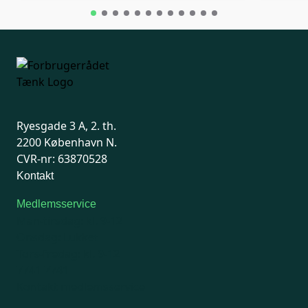
Ryesgade 3 A, 2. th.
2200 København N.
CVR-nr: 63870528
Kontakt
Medlemsservice
Man-tirsdag: kl. 9-12
Onsdag: Lukket
Tors-fredag: kl. 9-12
7741 7741
Kontakt medlemsservice