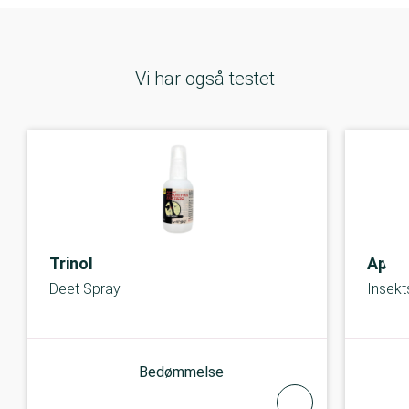
Vi har også testet
Trinol
Apot
Deet Spray
Insekt
Bedømmelse