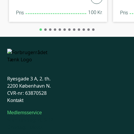
100 Kr.
Pris
Pris
Ryesgade 3 A, 2. th.
2200 København N.
CVR-nr: 63870528
Kontakt
Medlemsservice
Man-tirsdag: kl. 9-12
Onsdag: Lukket