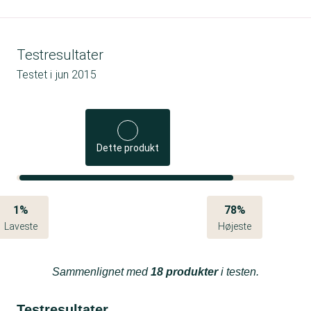
Testresultater
Testet i
jun 2015
Dette produkt
1%
78%
Laveste
Højeste
Sammenlignet med
18 produkter
i testen.
Testresultater