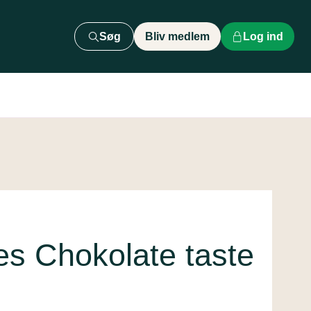
Søg
Bliv medlem
Log ind
s Chokolate taste