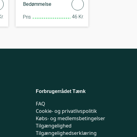
Bedømmelse
r.
46 Kr.
Pris
Forbrugerrådet Tænk
FAQ
Cookie- og privatlivspolitik
Købs- og medlemsbetingelser
Tilgængelighed
Tilgængelighedserklæring