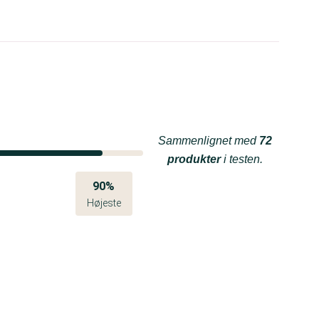
Sammenlignet med
72
produkter
i testen.
90%
Højeste