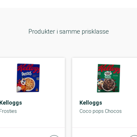
Produkter i samme prisklasse
Kelloggs
Kelloggs
Frosties
Coco pops Chocos