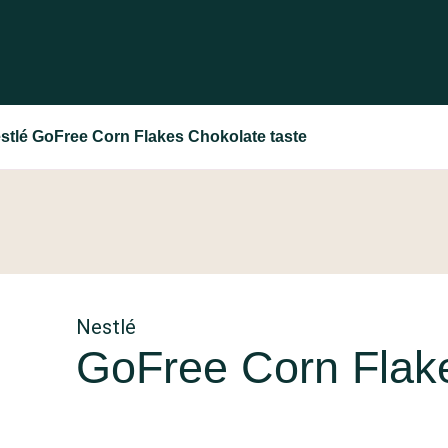
stlé GoFree Corn Flakes Chokolate taste
Nestlé
GoFree Corn Flake