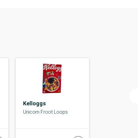
Kelloggs
Unicorn Froot Loops