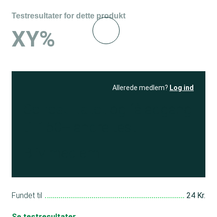
Testresultater for dette produkt
XY%
Allerede medlem?
Log ind
Se resultatet
og få adgang
til 150+ andre test
Bliv medlem
Fundet til
24 Kr.
Se testresultater