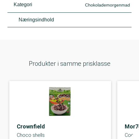
Kategori
Chokolademorgenmad
Næringsindhold
Produkter i samme prisklasse
Crownfield
Mor7
Choco shells
Cocoa