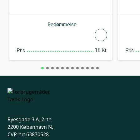
Bedømmelse
18 Kr.
Pris
Pris
Ryesgade 3 A, 2. th.
2200 København N.
CVR-nr: 63870528