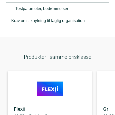
Testparameter, bedømmelser
Krav om tilknytning til faglig organisation
Produkter i samme prisklasse
Flexii
Gree