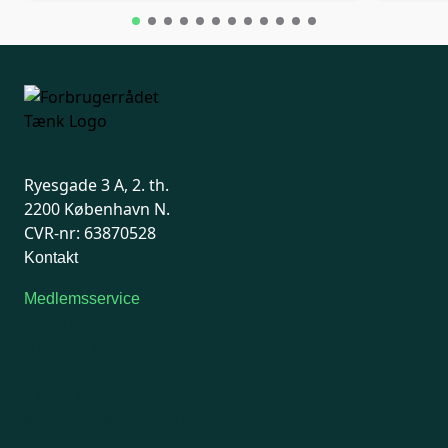
Ryesgade 3 A, 2. th.
2200 København N.
CVR-nr: 63870528
Kontakt
Medlemsservice
Man-tirsdag: kl. 9-12
Onsdag: Lukket
Tors-fredag: kl. 9-12
7741 7741
Kontakt medlemsservice