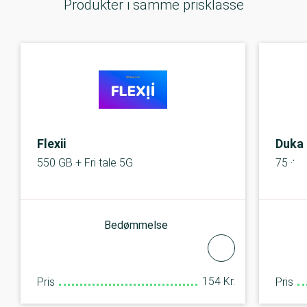
Produkter i samme prisklasse
Flexii
Duka
550 GB + Fri tale 5G
75 + 7
Bedømmelse
154 Kr.
Pris
Pris