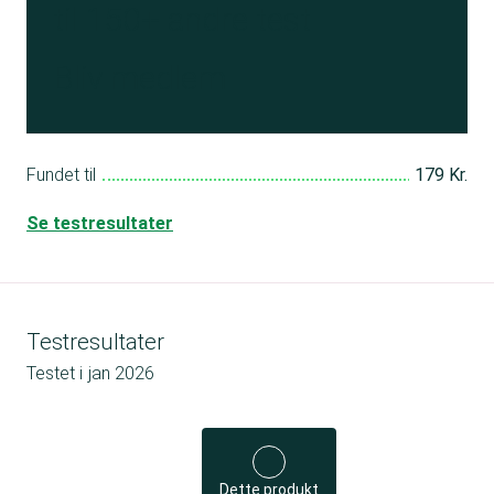
til 150+ andre test
Bliv medlem
Fundet til
179 Kr.
Se testresultater
Testresultater
Testet i
jan 2026
Dette produkt