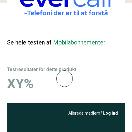
Se hele testen af
Mobilabonnementer
Testresultater for dette produkt
XY%
Allerede medlem?
Log ind
Se resultatet
og få adgang