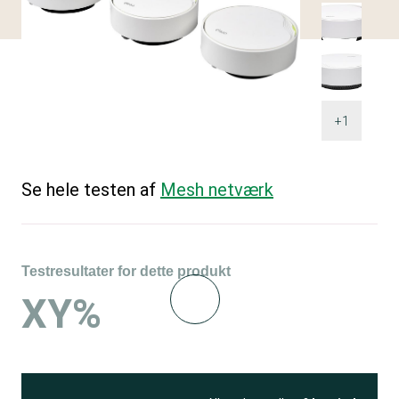
+1
Se hele testen af
Mesh netværk
Testresultater for dette produkt
XY%