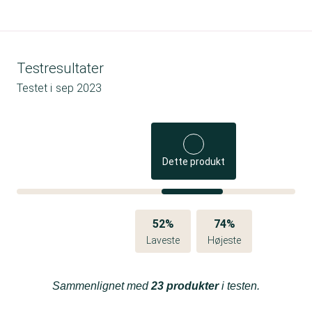
Testresultater
Testet i
sep 2023
Dette produkt
52%
74%
Laveste
Højeste
Sammenlignet med
23 produkter
i testen.