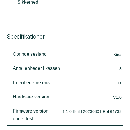
Sikkerhed
Specifikationer
Oprindelsesland
Kina
Antal enheder i kassen
3
Er enhederne ens
Ja
Hardware version
V1.0
Firmware version
1.1.0 Build 20230301 Rel 64733
under test