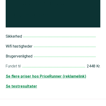
til 150+ andre test
Bliv medlem
Sikkerhed
Wifi hastigheder
Brugervenlighed
Fundet til
2448 Kr.
Se flere priser hos PriceRunner (reklamelink)
Se testresultater