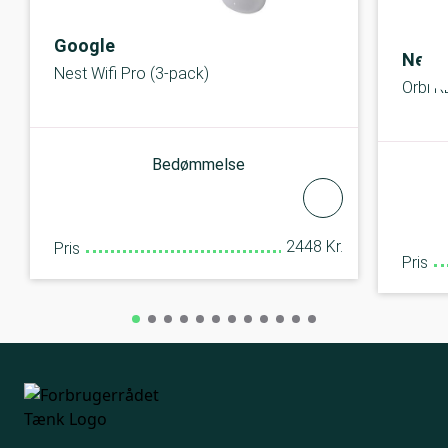
Google
Netg
Nest Wifi Pro (3-pack)
Orbi R
Bedømmelse
2448 Kr.
Pris
Pris