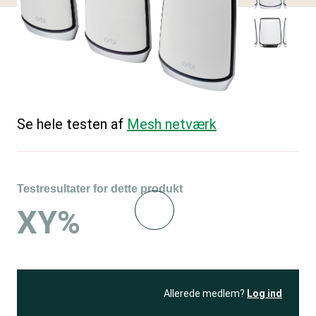
Se hele testen af
Mesh netværk
Testresultater for dette produkt
XY%
Allerede medlem?
Log ind