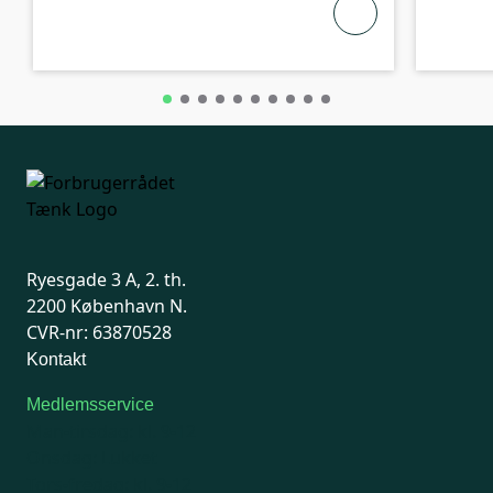
Ryesgade 3 A, 2. th.
2200 København N.
CVR-nr: 63870528
Kontakt
Medlemsservice
Man-tirsdag: kl. 9-12
Onsdag: Lukket
Tors-fredag: kl. 9-12