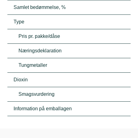
Samlet bedømmelse, %
Type
Pris pr. pakke/dåse
Næringsdeklaration
Tungmetaller
Dioxin
Smagsvurdering
Information på emballagen