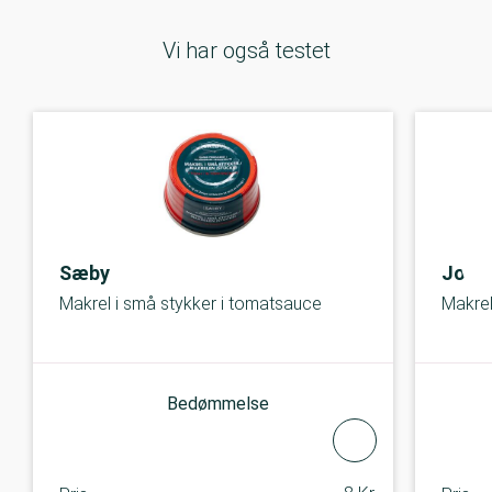
Vi har også testet
Sæby
John
Makrel i små stykker i tomatsauce
Makrel
Bedømmelse