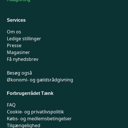
For medlemmer: 7741 7777
Man-fredag 9-15
Services
Om os
Ledige stillinger
Presse
Magasiner
Få nyhedsbrev
Besøg også
Økonomi- og gældsrådgivning
Forbrugerrådet Tænk
FAQ
Cookie- og privatlivspolitik
Købs- og medlemsbetingelser
Tilgængelighed