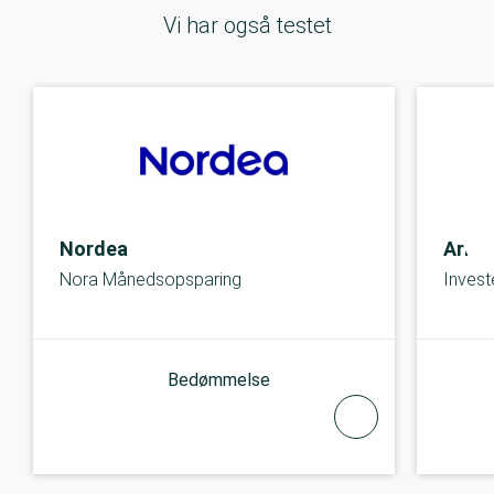
Vi har også testet
Nordea
Arbe
Nora Månedsopsparing
Invest
Bedømmelse