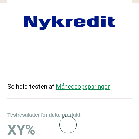
Se hele testen af
Månedsopsparinger
Testresultater for dette produkt
XY%