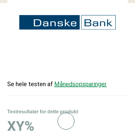
Se hele testen af
Månedsopsparinger
Testresultater for dette produkt
XY%