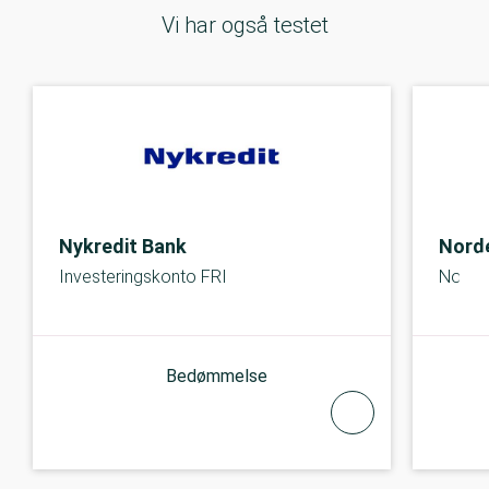
Vi har også testet
Nykredit Bank
Nord
Investeringskonto FRI
Nora 
Bedømmelse