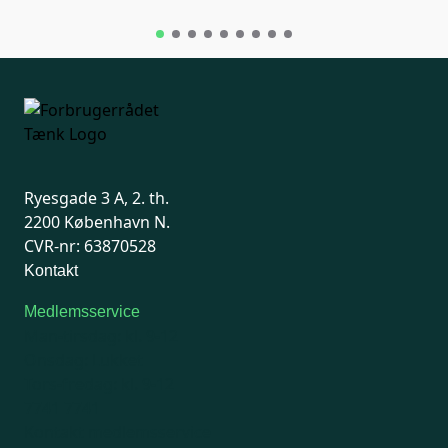
Ryesgade 3 A, 2. th.
2200 København N.
CVR-nr: 63870528
Kontakt
Medlemsservice
Man-tirsdag: kl. 9-12
Onsdag: Lukket
Tors-fredag: kl. 9-12
7741 7741
Kontakt medlemsservice