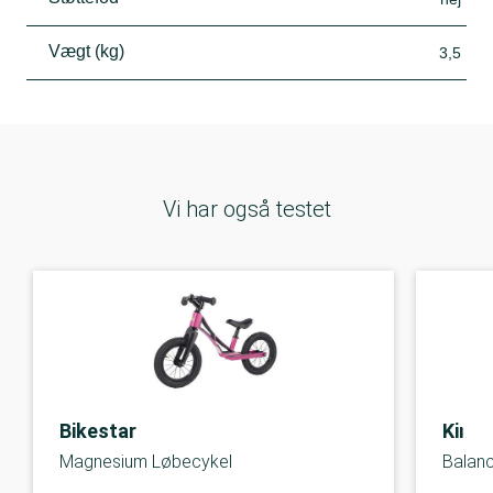
Vægt (kg)
3,5
Vi har også testet
Bikestar
Kinde
Magnesium Løbecykel
Balanc