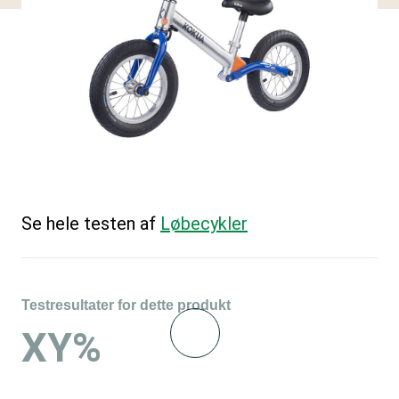
Se hele testen af
Løbecykler
Testresultater for dette produkt
XY%