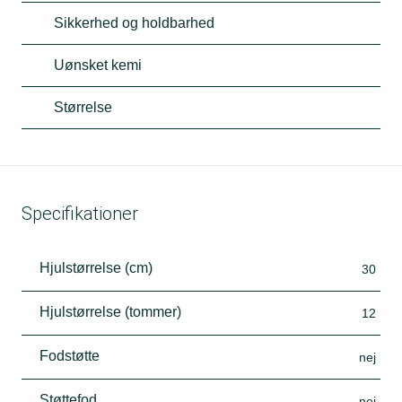
Sikkerhed og holdbarhed
Uønsket kemi
Størrelse
Specifikationer
Hjulstørrelse (cm)
30
Hjulstørrelse (tommer)
12
Fodstøtte
nej
Støttefod
nej