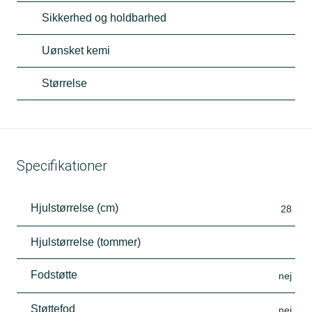
Sikkerhed og holdbarhed
Uønsket kemi
Størrelse
Specifikationer
Hjulstørrelse (cm)
28
Hjulstørrelse (tommer)
Fodstøtte
nej
Støttefod
nej