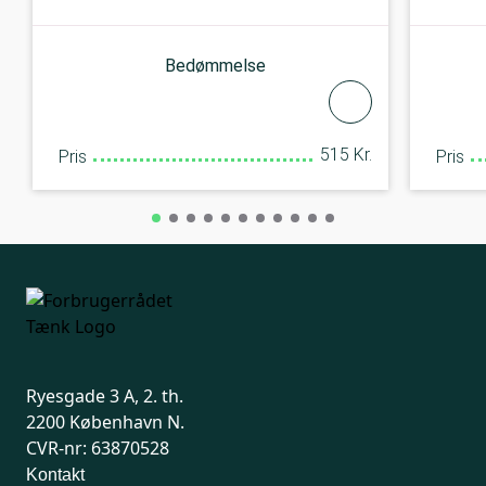
Bedømmelse
515 Kr.
Pris
Pris
Ryesgade 3 A, 2. th.
2200 København N.
CVR-nr: 63870528
Kontakt