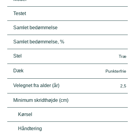
Testet
Samlet bedømmelse
Samlet bedømmelse, %
Stel
Træ
Dæk
Punkterfrie
Velegnet fra alder (år)
2,5
Minimum skridthøjde (cm)
Kørsel
Håndtering