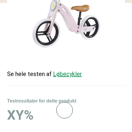
Se hele testen af
Løbecykler
Testresultater for dette produkt
XY%