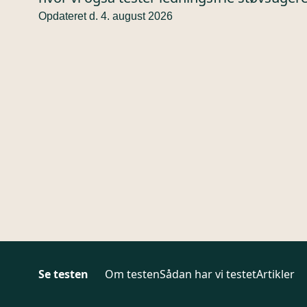
Opdateret d. 4. august 2026
Se testen
Om testen
Sådan har vi testet
Artikler