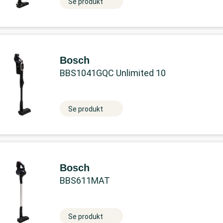
Se produkt
Bosch
BBS1041GQC Unlimited 10
Se produkt
Bosch
BBS611MAT
Se produkt