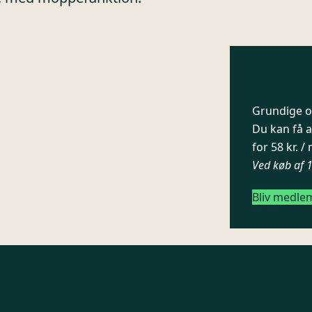
Grundige og
Du kan få a
for 58 kr. 
Ved køb af 
Bliv medle