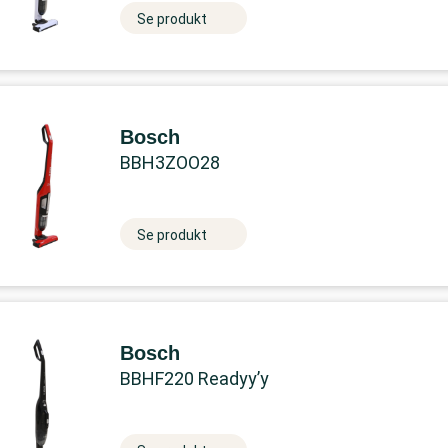
Se produkt
Bosch
BBH3ZOO28
Se produkt
Bosch
BBHF220 Readyy’y