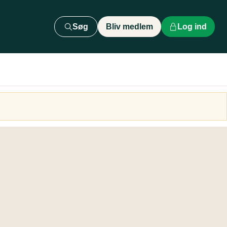
Søg
Bliv medlem
Log ind