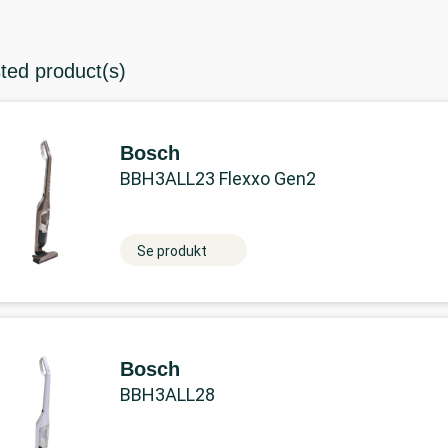
sted product(s)
Bosch
BBH3ALL23 Flexxo Gen2
Se produkt
Bosch
BBH3ALL28