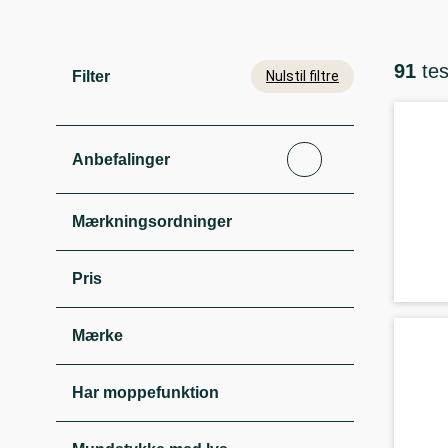
91
te
Filter
Nulstil filtre
Anbefalinger
Mærkningsordninger
Pris
Mærke
Har moppefunktion