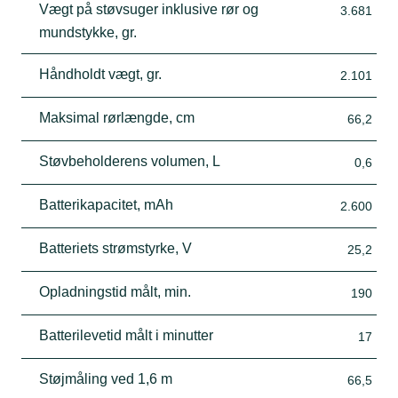
Vægt på støvsuger inklusive rør og
3.681
mundstykke, gr.
Håndholdt vægt, gr.
2.101
Maksimal rørlængde, cm
66,2
Støvbeholderens volumen, L
0,6
Batterikapacitet, mAh
2.600
Batteriets strømstyrke, V
25,2
Opladningstid målt, min.
190
Batterilevetid målt i minutter
17
Støjmåling ved 1,6 m
66,5