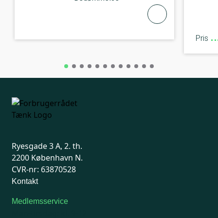
Pris
Ryesgade 3 A, 2. th.
2200 København N.
CVR-nr: 63870528
Kontakt
Medlemsservice
Man-tirsdag: kl. 9-12