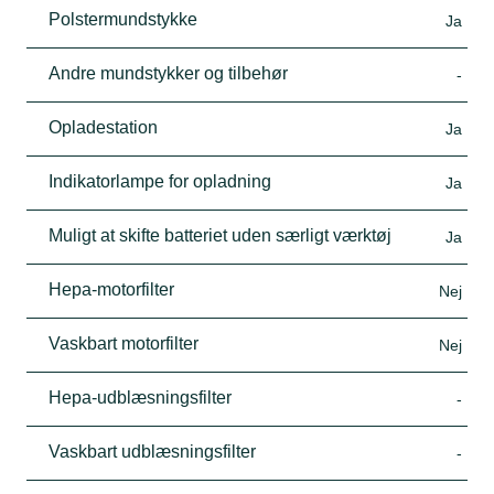
Polstermundstykke
Ja
Andre mundstykker og tilbehør
-
Opladestation
Ja
Indikatorlampe for opladning
Ja
Muligt at skifte batteriet uden særligt værktøj
Ja
Hepa-motorfilter
Nej
Vaskbart motorfilter
Nej
Hepa-udblæsningsfilter
-
Vaskbart udblæsningsfilter
-