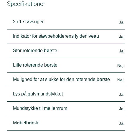
Specifikationer
2 i 1 støvsuger
Ja
Indikator for støvbeholderens fyldeniveau
Ja
Stor roterende børste
Ja
Lille roterende børste
Nej
Mulighed for at slukke for den roterende børste
Nej
Lys på gulvmundstykket
Ja
Mundstykke til mellemrum
Ja
Møbelbørste
Ja