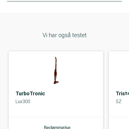
Vi har også testet
TurboTronic
Trist
Lux300
SZ-19
Bedømmelse