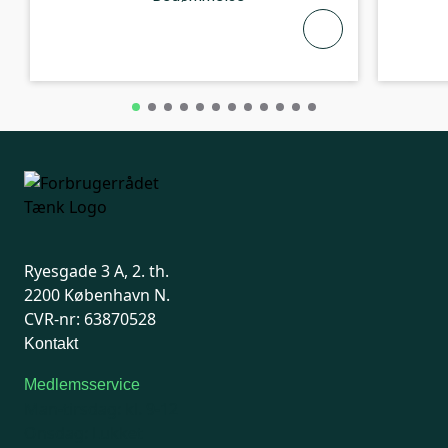
Ryesgade 3 A, 2. th.
2200 København N.
CVR-nr: 63870528
Kontakt
Medlemsservice
Man-tirsdag: kl. 9-12
Onsdag: Lukket