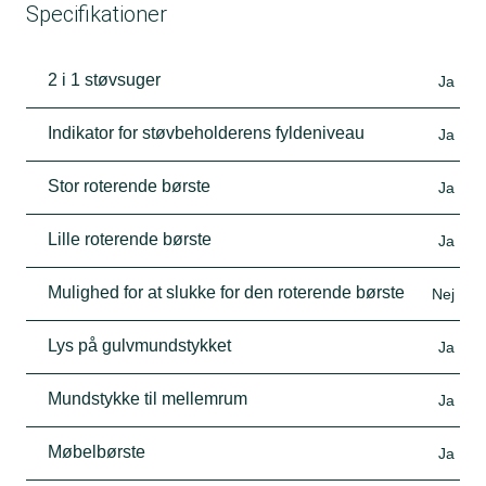
Specifikationer
2 i 1 støvsuger
Ja
Indikator for støvbeholderens fyldeniveau
Ja
Stor roterende børste
Ja
Lille roterende børste
Ja
Mulighed for at slukke for den roterende børste
Nej
Lys på gulvmundstykket
Ja
Mundstykke til mellemrum
Ja
Møbelbørste
Ja