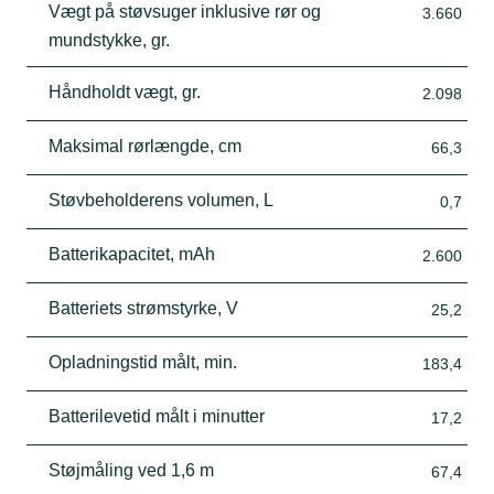
Vægt på støvsuger inklusive rør og
3.660
mundstykke, gr.
Håndholdt vægt, gr.
2.098
Maksimal rørlængde, cm
66,3
Støvbeholderens volumen, L
0,7
Batterikapacitet, mAh
2.600
Batteriets strømstyrke, V
25,2
Opladningstid målt, min.
183,4
Batterilevetid målt i minutter
17,2
Støjmåling ved 1,6 m
67,4