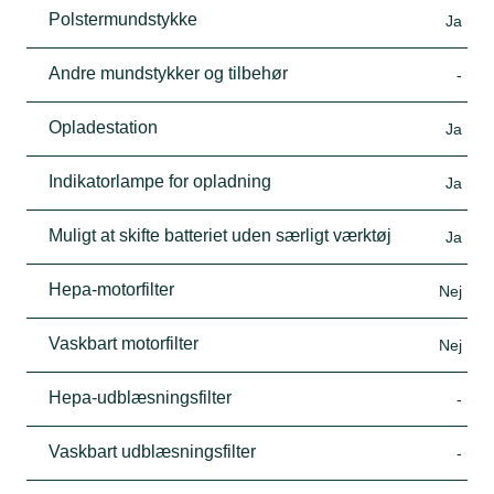
Polstermundstykke
Ja
Andre mundstykker og tilbehør
-
Opladestation
Ja
Indikatorlampe for opladning
Ja
Muligt at skifte batteriet uden særligt værktøj
Ja
Hepa-motorfilter
Nej
Vaskbart motorfilter
Nej
Hepa-udblæsningsfilter
-
Vaskbart udblæsningsfilter
-