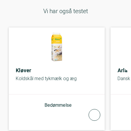
Vi har også testet
Kløver
Arla
Koldskål med tykmælk og æg
Dansk
Bedømmelse