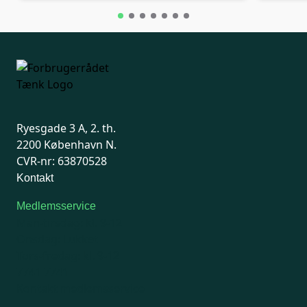
Ryesgade 3 A, 2. th.
2200 København N.
CVR-nr: 63870528
Kontakt
Medlemsservice
Man-tirsdag: kl. 9-12
Onsdag: Lukket
Tors-fredag: kl. 9-12
7741 7741
Kontakt medlemsservice