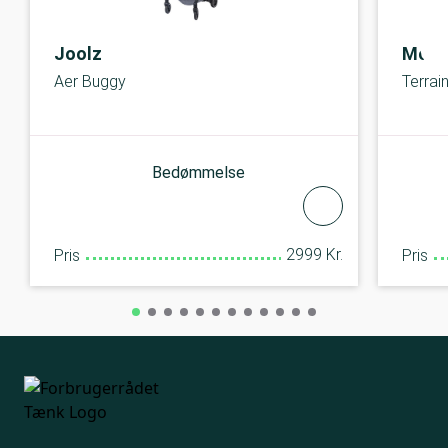
Joolz
Moun
Aer Buggy
Terrain
Bedømmelse
2999 Kr.
Pris
Pris