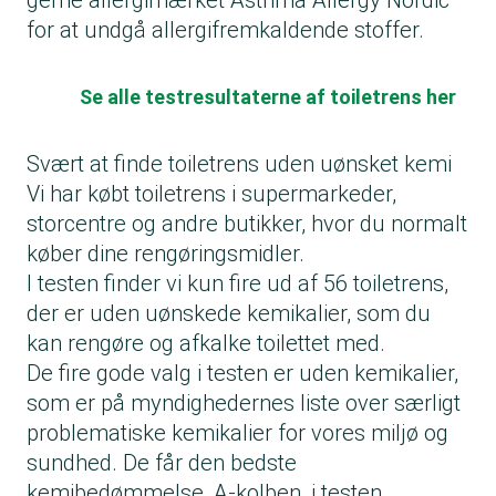
gerne allergimærket Asthma Allergy Nordic
for at undgå allergifremkaldende stoffer.
Se alle testresultaterne af toiletrens her
Svært at finde toiletrens uden uønsket kemi
Vi har købt toiletrens i supermarkeder,
storcentre og andre butikker, hvor du normalt
køber dine rengøringsmidler.
I testen finder vi kun fire ud af 56 toiletrens,
der er uden uønskede kemikalier, som du
kan rengøre og afkalke toilettet med.
De fire gode valg i testen er uden kemikalier,
som er på myndighedernes liste over særligt
problematiske kemikalier for vores miljø og
sundhed. De får den bedste
kemibedømmelse, A-kolben, i testen.