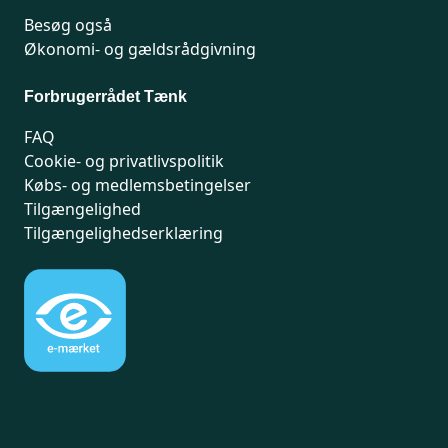
Besøg også
Økonomi- og gældsrådgivning
Forbrugerrådet Tænk
FAQ
Cookie- og privatlivspolitik
Købs- og medlemsbetingelser
Tilgængelighed
Tilgængelighedserklæring