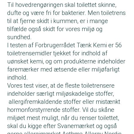
Til hovedrengøringen skal toilettet skinne,
dufte og være fri for bakterier. Men toiletrens
til at fjerne skidt i kummen, er i mange
tilfælde også skidt for vores miljø og
sundhed.
I testen af Forbrugerrådet Tænk Kemi er 56
toiletrensemidler tjekket for indhold af
uønsket kemi, og om produkterne indeholder
faremærker med ætsende eller miljøfarligt
indhold.
Vores test viser, at de fleste toiletrensere
indeholder særligt miljøskadelige stoffer,
allergifremkaldende stoffer eller mistænkt
hormonforstyrrende stoffer. Vil du skåne
miljøet mest muligt, når du renser toilettet,
skal du kigge efter Svanemærket og også