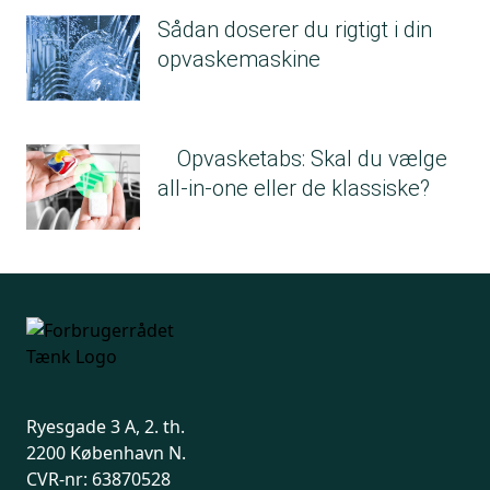
Sådan doserer du rigtigt i din
opvaskemaskine
Opvasketabs: Skal du vælge
all-in-one eller de klassiske?
Ryesgade 3 A, 2. th.
2200 København N.
CVR-nr: 63870528