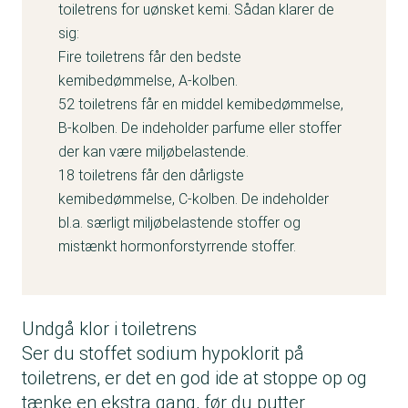
toiletrens for uønsket kemi. Sådan klarer de
sig:
Fire toiletrens får den bedste
kemibedømmelse, A-kolben.
52 toiletrens får en middel kemibedømmelse,
B-kolben. De indeholder parfume eller stoffer
der kan være miljøbelastende.
18 toiletrens får den dårligste
kemibedømmelse, C-kolben. De indeholder
bl.a. særligt miljøbelastende stoffer og
mistænkt hormonforstyrrende stoffer.
Undgå klor i toiletrens
Ser du stoffet sodium hypoklorit på
toiletrens, er det en god ide at stoppe op og
tænke en ekstra gang, før du putter