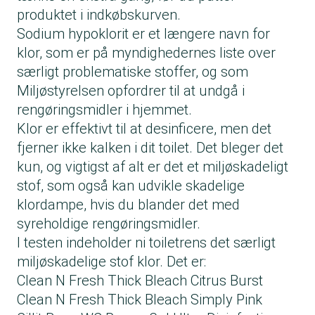
produktet i indkøbskurven.
Sodium hypoklorit er et længere navn for
klor, som er på myndighedernes liste over
særligt problematiske stoffer, og som
Miljøstyrelsen opfordrer til at undgå i
rengøringsmidler i hjemmet.
Klor er effektivt til at desinficere, men det
fjerner ikke kalken i dit toilet. Det bleger det
kun, og vigtigst af alt er det et miljøskadeligt
stof, som også kan udvikle skadelige
klordampe, hvis du blander det med
syreholdige rengøringsmidler.
I testen indeholder ni toiletrens det særligt
miljøskadelige stof klor. Det er:
Clean N Fresh Thick Bleach Citrus Burst
Clean N Fresh Thick Bleach Simply Pink