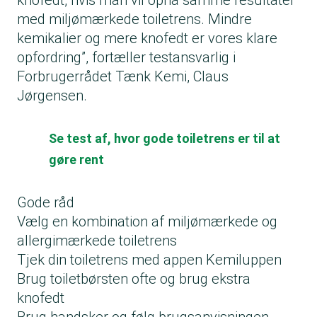
knofedt, hvis man vil opnå samme resultater
med miljømærkede toiletrens. Mindre
kemikalier og mere knofedt er vores klare
opfordring”, fortæller testansvarlig i
Forbrugerrådet Tænk Kemi, Claus
Jørgensen.
Se test af, hvor gode toiletrens er til at
gøre rent
Gode råd
Vælg en kombination af miljømærkede og
allergimærkede toiletrens
Tjek din toiletrens med appen Kemiluppen
Brug toiletbørsten ofte og brug ekstra
knofedt