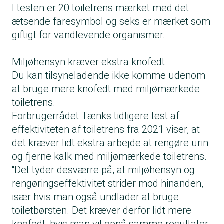
I testen er 20 toiletrens mærket med det
ætsende faresymbol og seks er mærket som
giftigt for vandlevende organismer.
Miljøhensyn kræver ekstra knofedt
Du kan tilsyneladende ikke komme udenom
at bruge mere knofedt med miljømærkede
toiletrens.
Forbrugerrådet Tænks tidligere test af
effektiviteten af toiletrens fra 2021 viser, at
det kræver lidt ekstra arbejde at rengøre urin
og fjerne kalk med miljømærkede toiletrens.
“Det tyder desværre på, at miljøhensyn og
rengøringseffektivitet strider mod hinanden,
især hvis man også undlader at bruge
toiletbørsten. Det kræver derfor lidt mere