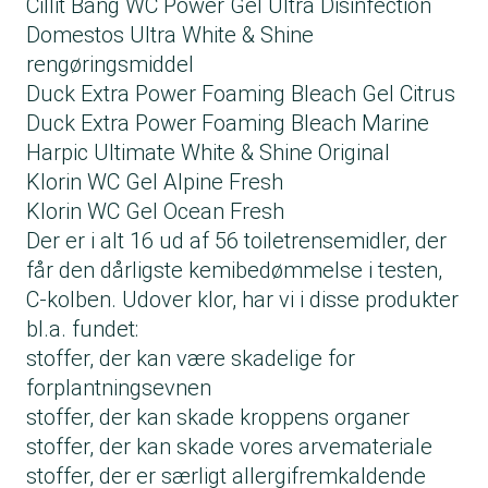
Cillit Bang WC Power Gel Ultra Disinfection
Domestos Ultra White & Shine
rengøringsmiddel
Duck Extra Power Foaming Bleach Gel Citrus
Duck Extra Power Foaming Bleach Marine
Harpic Ultimate White & Shine Original
Klorin WC Gel Alpine Fresh
Klorin WC Gel Ocean Fresh
Der er i alt 16 ud af 56 toiletrensemidler, der
får den dårligste kemibedømmelse i testen,
C-kolben. Udover klor, har vi i disse produkter
bl.a. fundet:
stoffer, der kan være skadelige for
forplantningsevnen
stoffer, der kan skade kroppens organer
stoffer, der kan skade vores arvemateriale
stoffer, der er særligt allergifremkaldende