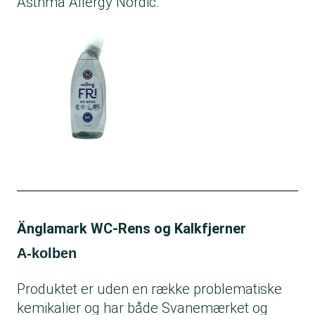
Asthma Allergy Nordic.
Änglamark WC-Rens og Kalkfjerner
A-kolben
Produktet er uden en række problematiske
kemikalier og har både Svanemærket og