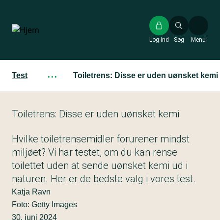
Gå
til
hovedindhold
Log ind
Søg
Menu
Test
···
Toiletrens: Disse er uden uønsket kemi
Toiletrens: Disse er uden uønsket kemi
Hvilke toiletrensemidler forurener mindst
miljøet? Vi har testet, om du kan rense
toilettet uden at sende uønsket kemi ud i
naturen. Her er de bedste valg i vores test.
Katja Ravn
Foto: Getty Images
30. juni 2024