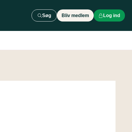
Søg
Bliv medlem
Log ind