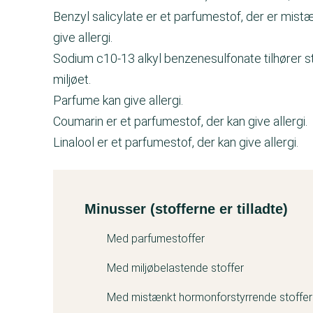
Benzyl salicylate er et parfumestof, der er mis
give allergi.
Sodium c10-13 alkyl benzenesulfonate tilhører 
miljøet.
Parfume kan give allergi.
Coumarin er et parfumestof, der kan give allergi.
Linalool er et parfumestof, der kan give allergi.
Minusser (stofferne er tilladte)
Kemitest
Med parfumestoffer
Med miljøbelastende stoffer
Med mistænkt hormonforstyrrende stoffer