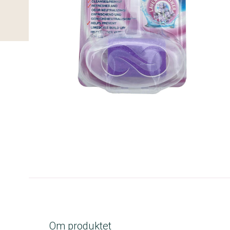
C-kolbe
Om produktet