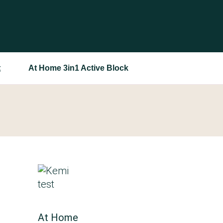
t
At Home 3in1 Active Block
At Home