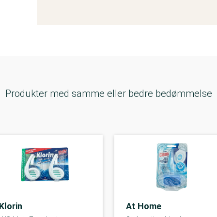
Produkter med samme eller bedre bedømmelse
Klorin
At Home