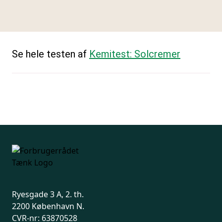
Se hele testen af
Kemitest: Solcremer
Ryesgade 3 A, 2. th.
2200 København N.
CVR-nr: 63870528