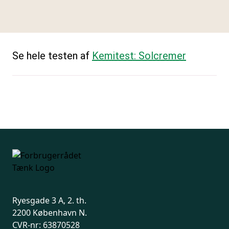
Se hele testen af
Kemitest: Solcremer
Ryesgade 3 A, 2. th.
2200 København N.
CVR-nr: 63870528