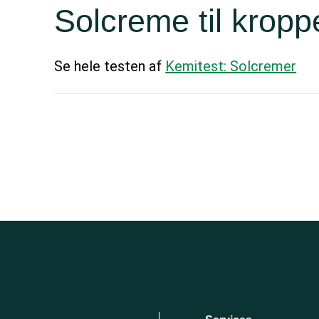
Solcreme til krop
Se hele testen af
Kemitest: Solcremer