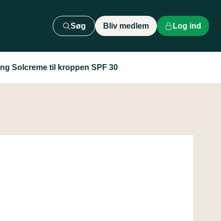
Søg
Bliv medlem
Log ind
ng Solcreme til kroppen SPF 30